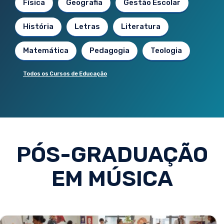
Física
Geografia
Gestão Escolar
História
Letras
Literatura
Matemática
Pedagogia
Teologia
Todos os Cursos de Educação
PÓS-GRADUAÇÃO
EM MÚSICA