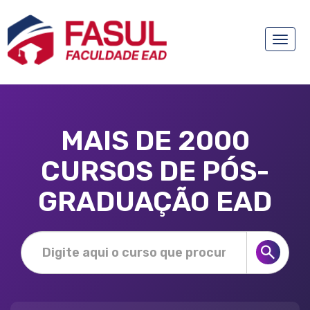
Toggle
naviga
MAIS DE 2000
CURSOS DE PÓS-
GRADUAÇÃO EAD