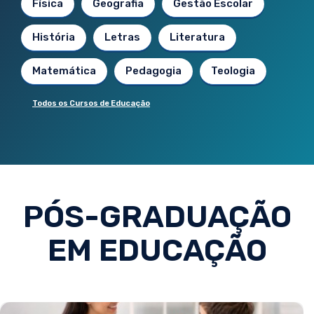
Física
Geografia
Gestão Escolar
História
Letras
Literatura
Matemática
Pedagogia
Teologia
Todos os Cursos de Educação
PÓS-GRADUAÇÃO
EM EDUCAÇÃO