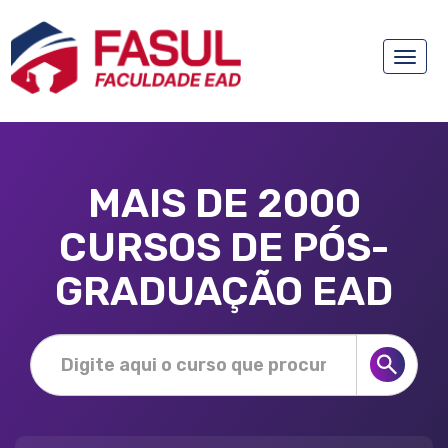
Toggle
naviga
MAIS DE 2000
CURSOS DE PÓS-
GRADUAÇÃO EAD