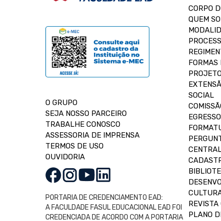
CORPO 
QUEM S
MODALID
PROCESS
REGIMEN
FORMAS 
PROJETO
EXTENSÃ
SOCIAL
O GRUPO
COMISSÃ
SEJA NOSSO PARCEIRO
EGRESSO
TRABALHE CONOSCO
FORMAT
ASSESSORIA DE IMPRENSA
PERGUNT
TERMOS DE USO
CENTRAL
OUVIDORIA
CADASTR
BIBLIOT
DESENVO
CULTUR
PORTARIA DE CREDENCIAMENTO EAD:
REVISTA 
A FACULDADE FASUL EDUCACIONAL EAD FOI
PLANO D
CREDENCIADA DE ACORDO COM A PORTARIA