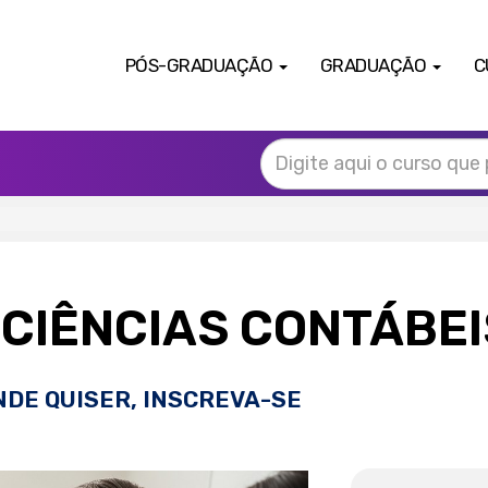
PÓS-GRADUAÇÃO
GRADUAÇÃO
C
CIÊNCIAS CONTÁBE
NDE QUISER, INSCREVA-SE