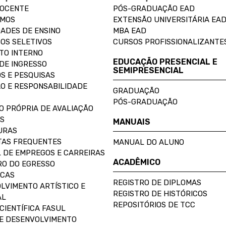
DOCENTE
PÓS-GRADUAÇÃO EAD
OMOS
EXTENSÃO UNIVERSITÁRIA EA
ADES DE ENSINO
MBA EAD
OS SELETIVOS
CURSOS PROFISSIONALIZANTE
TO INTERNO
EDUCAÇÃO PRESENCIAL E
DE INGRESSO
SEMIPRESENCIAL
S E PESQUISAS
O E RESPONSABILIDADE
GRADUAÇÃO
PÓS-GRADUAÇÃO
O PRÓPRIA DE AVALIAÇÃO
S
MANUAIS
URAS
AS FREQUENTES
MANUAL DO ALUNO
 DE EMPREGOS E CARREIRAS
ACADÊMICO
O DO EGRESSO
ECAS
REGISTRO DE DIPLOMAS
LVIMENTO ARTÍSTICO E
REGISTRO DE HISTÓRICOS
AL
REPOSITÓRIOS DE TCC
CIENTÍFICA FASUL
E DESENVOLVIMENTO