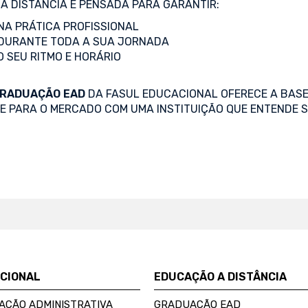
A DISTÂNCIA É PENSADA PARA GARANTIR:
A PRÁTICA PROFISSIONAL
DURANTE TODA A SUA JORNADA
O SEU RITMO E HORÁRIO
RADUAÇÃO EAD
DA FASUL EDUCACIONAL OFERECE A BASE
SE PARA O MERCADO COM UMA INSTITUIÇÃO QUE ENTENDE S
UCIONAL
EDUCAÇÃO A DISTÂNCIA
AÇÃO ADMINISTRATIVA
GRADUAÇÃO EAD