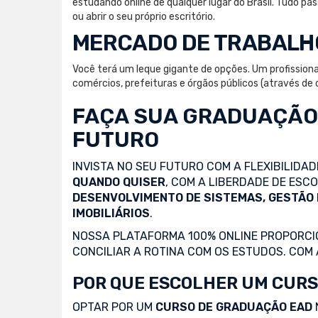
estudando online de qualquer lugar do Brasil. Tudo 
ou abrir o seu próprio escritório.
MERCADO DE TRABALH
Você terá um leque gigante de opções. Um profissiona
comércios, prefeituras e órgãos públicos (através de c
FAÇA SUA
GRADUAÇÃO
FUTURO
INVISTA NO SEU FUTURO COM A FLEXIBILIDA
QUANDO QUISER
, COM A LIBERDADE DE ES
DESENVOLVIMENTO DE SISTEMAS, GESTÃO
IMOBILIÁRIOS
.
NOSSA PLATAFORMA 100% ONLINE PROPORCIO
CONCILIAR A ROTINA COM OS ESTUDOS. COM
POR QUE ESCOLHER UM CURS
OPTAR POR UM
CURSO DE GRADUAÇÃO EAD