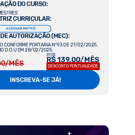
AÇÃO DO CURSO:
MESTRES
TRIZ CURRICULAR:
ACESSAR MATRIZ
 DE AUTORIZAÇÃO (MEC):
 CONFORME PORTARIA Nº93 DE 27/02/2025,
O D.O.U EM 28/02/2025.
POR
R$ 139,00/MÊS
00/MÊS
DESCONTO PONTUALIDADE
INSCREVA-SE JÁ!