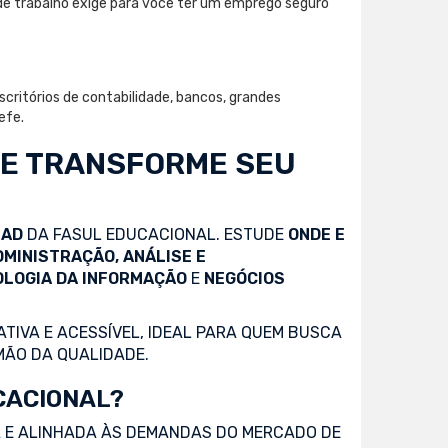
de trabalho exige para você ter um emprego seguro
critórios de contabilidade, bancos, grandes
efe.
 E TRANSFORME SEU
EAD
DA FASUL EDUCACIONAL. ESTUDE
ONDE E
DMINISTRAÇÃO, ANÁLISE E
OLOGIA DA INFORMAÇÃO
E
NEGÓCIOS
TIVA E ACESSÍVEL, IDEAL PARA QUEM BUSCA
MÃO DA QUALIDADE.
CACIONAL?
 E ALINHADA ÀS DEMANDAS DO MERCADO DE