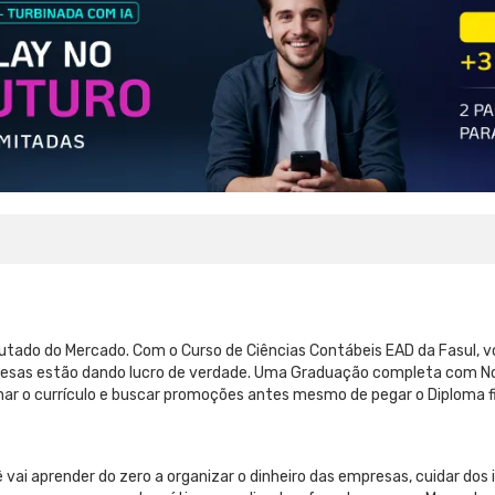
sputado do Mercado. Com o Curso de Ciências Contábeis EAD da Fasul, 
presas estão dando lucro de verdade. Uma Graduação completa com No
nar o currículo e buscar promoções antes mesmo de pegar o Diploma fi
 vai aprender do zero a organizar o dinheiro das empresas, cuidar dos 