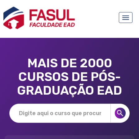
Toggle
naviga
MAIS DE 2000
CURSOS DE PÓS-
GRADUAÇÃO EAD